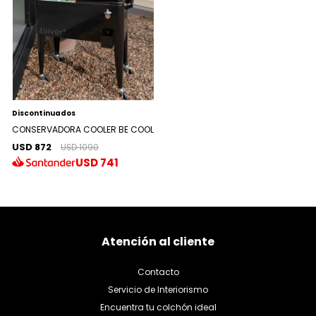
Discontinuados
CONSERVADORA COOLER BE COOL
USD 872
USD 1090
USD
741
Atención al cliente
Contacto
Servicio de Interiorismo
Encuentra tu colchón ideal