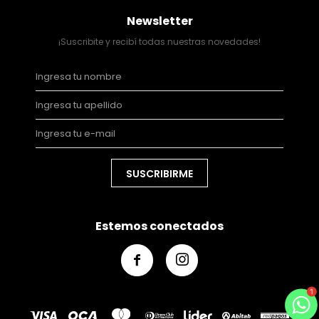
Newsletter
¡Suscribite y recibí todas nuestras novedades!
SUSCRIBIRME
Estemos conectados

