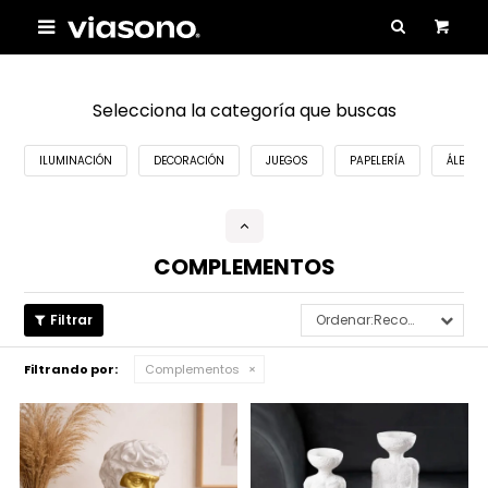

Selecciona la categoría que buscas
ILUMINACIÓN
DECORACIÓN
JUEGOS
PAPELERÍA
ÁLBUME
COMPLEMENTOS
Recomendados
Filtrando por:
Complementos