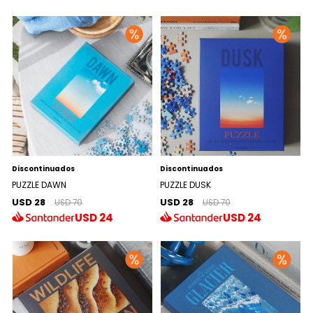
Discontinuados
Discontinuados
PUZZLE DAWN
PUZZLE DUSK
USD 28
USD 28
USD 70
USD 70
USD
24
USD
24