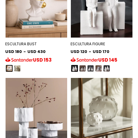
ESCULTURA BUST
ESCULTURA FIGURE
USD 180
-
USD 430
USD 120
-
USD 170
USD
153
USD
145