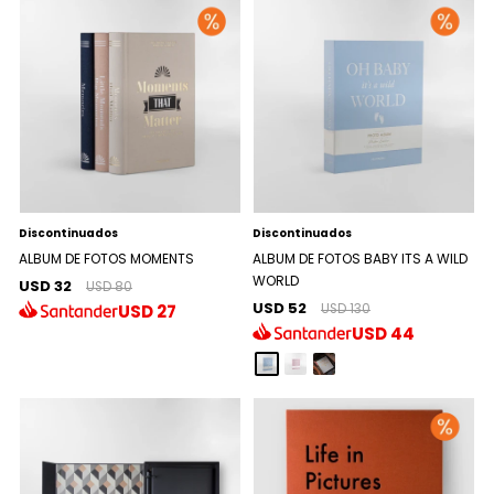
Discontinuados
Discontinuados
ALBUM DE FOTOS MOMENTS
ALBUM DE FOTOS BABY ITS A WILD
WORLD
USD 32
USD 80
USD 52
USD
27
USD 130
USD
44