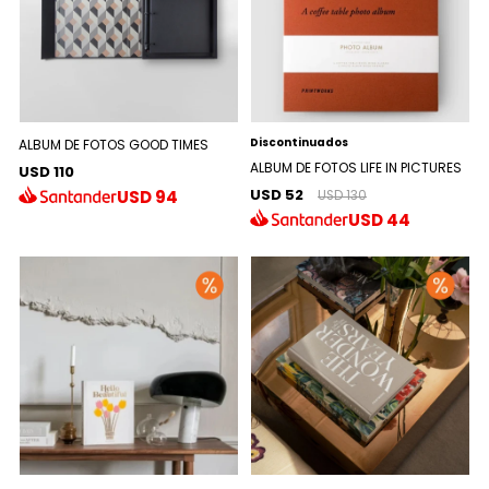
Discontinuados
ALBUM DE FOTOS GOOD TIMES
ALBUM DE FOTOS LIFE IN PICTURES
USD 110
USD 52
USD
94
USD 130
USD
44