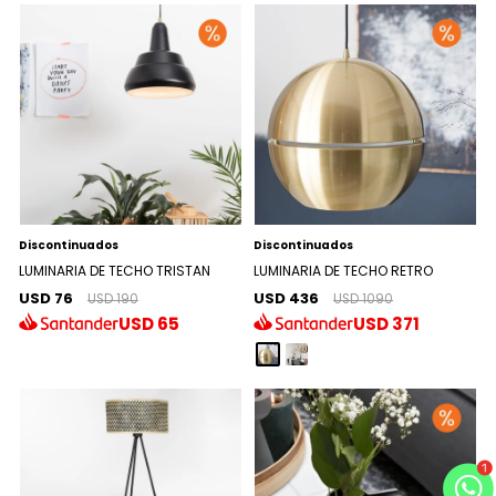
Discontinuados
Discontinuados
LUMINARIA DE TECHO TRISTAN
LUMINARIA DE TECHO RETRO
USD 76
USD 436
USD 190
USD 1090
USD
65
USD
371