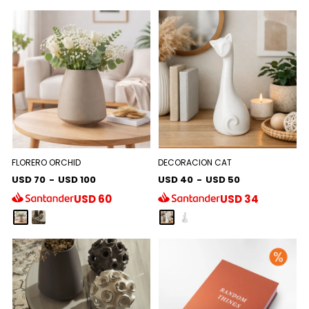
FLORERO ORCHID
DECORACION CAT
USD 70
-
USD 100
USD 40
-
USD 50
USD
60
USD
34