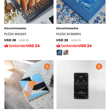
Discontinuados
Discontinuados
PUZZLE WILDLIFE
PUZZLE WONDERS
USD 28
USD 28
USD 70
USD 70
USD
24
USD
24