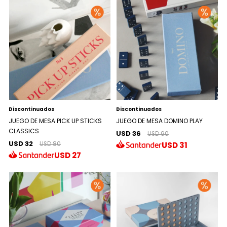
Discontinuados
Discontinuados
JUEGO DE MESA PICK UP STICKS
JUEGO DE MESA DOMINO PLAY
CLASSICS
USD 36
USD 90
USD 32
USD
31
USD 80
USD
27