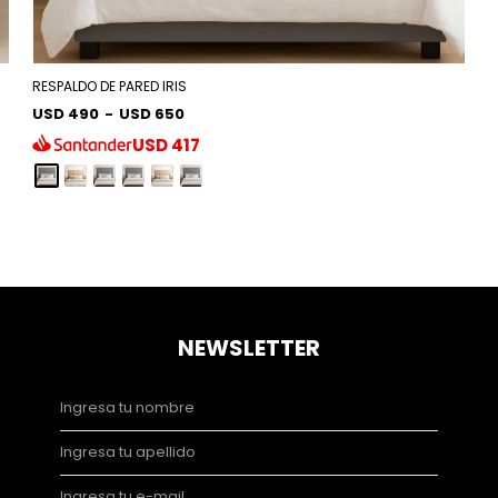
RESPALDO DE PARED IRIS
USD 490
-
USD 650
USD
417
NEWSLETTER