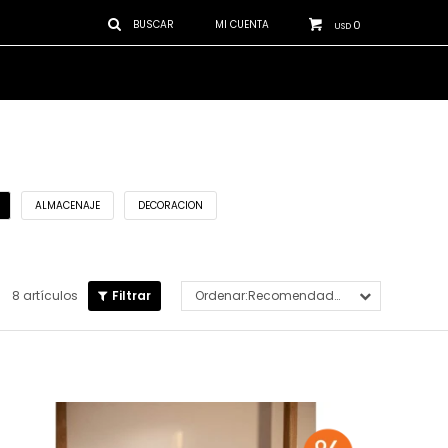
0
USD
ALMACENAJE
DECORACION
8 artículos
Recomendados