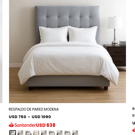
D
RESPALDO DE PARED MODENA
R
USD 750
-
USD 1090
U
USD
638