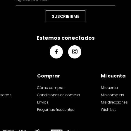
SUSCRIBIRME
Estemos conectados


Comprar
Mi cuenta
Cómo comprar
Mi cuenta
osotros
Condiciones de compra
Mis compras
Envíos
Mis direcciones
Preguntas frecuentes
Wish List