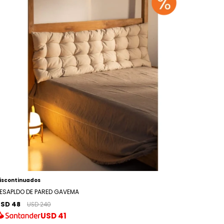
iscontinuados
ESAPLDO DE PARED GAVEMA
SD 48
USD 240
USD
41