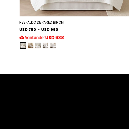
RESPALDO DE PARED BIRONI
USD 750
-
USD 990
USD
638