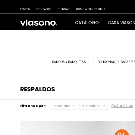
ENVÍOS
CONTACTO
TIENDAS
HOME WELLNESS CLUB
CATÁLOGO
CASA VIASO
BANCOS Y BANQUETAS
POLTRONAS, BUTACAS Y 
RESPALDOS
Quitar filtros
Filtrando por:
Mobiliario
Respaldos