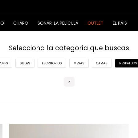
NO
CHARO
SOÑAR: LA PELÍCULA
OUTLET
EL PAÍS
Selecciona la categoría que buscas
PUFFS
SILLAS
ESCRITORIOS
MESAS
CAMAS
RESPALDOS