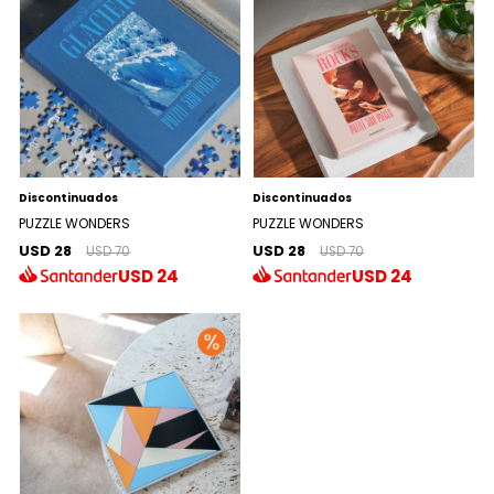
Discontinuados
Discontinuados
PUZZLE WONDERS
PUZZLE WONDERS
USD 28
USD 28
USD 70
USD 70
USD
24
USD
24