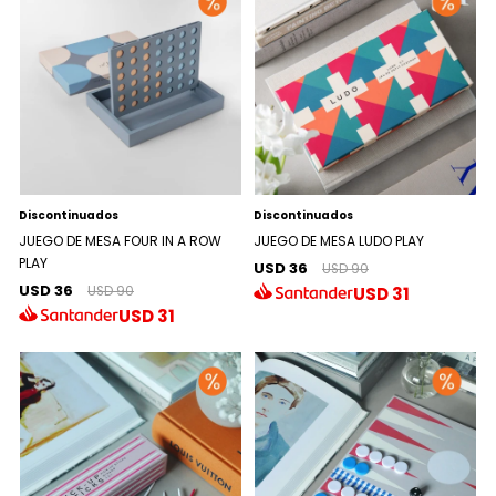
Discontinuados
Discontinuados
JUEGO DE MESA FOUR IN A ROW
JUEGO DE MESA LUDO PLAY
PLAY
USD 36
USD 90
USD 36
USD
31
USD 90
USD
31