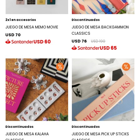
2x1 en accesorios
Discontinuados
JUEGO DE MESA MEMO MOVIE
JUEGO DE MESA BACKGAMMON
CLASSICS
USD 70
USD 76
USD
60
USD 190
USD
65
Discontinuados
Discontinuados
JUEGO DE MESA KALAHA
JUEGO DE MESA PICK UP STICKS