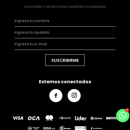
¡Suscribite y recibí todas nuestras novedades!
SUSCRIBIRME
Estemos conectados

