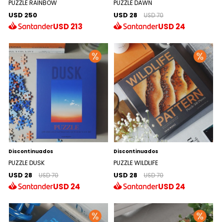
PUZZLE RAINBOW
PUZZLE DAWN
USD 250
USD 28
USD 70
USD
213
USD
24
Discontinuados
Discontinuados
PUZZLE DUSK
PUZZLE WILDLIFE
USD 28
USD 28
USD 70
USD 70
USD
24
USD
24