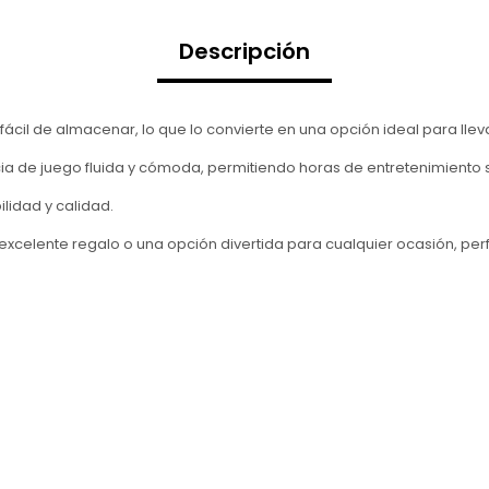
Descripción
cil de almacenar, lo que lo convierte en una opción ideal para lleva
ia de juego fluida y cómoda, permitiendo horas de entretenimiento 
lidad y calidad.
un excelente regalo o una opción divertida para cualquier ocasión, p