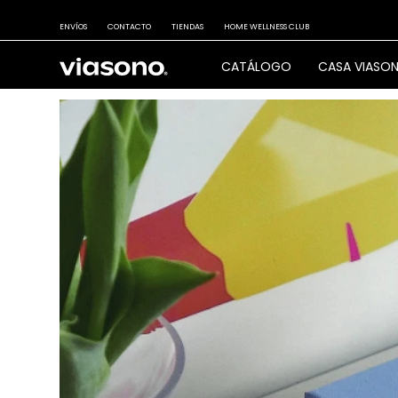
ENVÍOS
CONTACTO
TIENDAS
HOME WELLNESS CLUB
CATÁLOGO
CASA VIASO