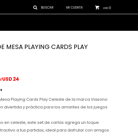
0
USD
E MESA PLAYING CARDS PLAY
USD
24
os
Mesa Playing Cards Play Celeste de la marca Viasono
n divertida y práctica para los amantes de los juegos
o en celeste, este set de cartas agrega un toque
ractivo a tus partidas, ideal para disfrutar con amigos