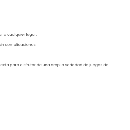
r a cualquier lugar.
sin complicaciones.
erfecta para disfrutar de una amplia variedad de juegos de