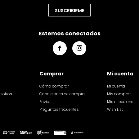
SUSCRIBIRME
Estemos conectados


Comprar
Mi cuenta
Cómo comprar
Mi cuenta
osotros
Condiciones de compra
Mis compras
Envíos
Mis direcciones
Preguntas frecuentes
Wish List