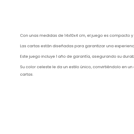
Con unas medidas de 14x10x4 cm, el juego es compacto y fá
Las cartas están diseñadas para garantizar una experienc
Este juego incluye 1 año de garantía, asegurando su durabi
Su color celeste le da un estilo único, convirtiéndolo en 
cartas.