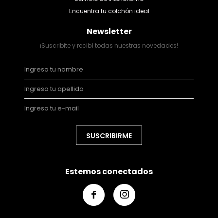
Encuentra tu colchón ideal
Newsletter
¡Suscribite y recibí todas nuestras novedades!
SUSCRIBIRME
Estemos conectados

