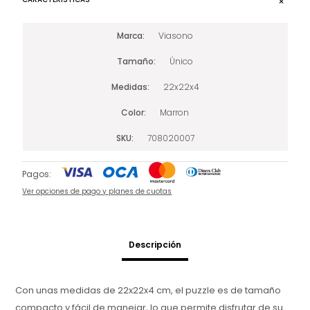
Marca
Viasono
Tamaño
Único
Medidas
22x22x4
Color
Marron
SKU
708020007
Pagos:
Ver opciones de pago y planes de cuotas
Descripción
Con unas medidas de 22x22x4 cm, el puzzle es de tamaño
compacto y fácil de manejar, lo que permite disfrutar de su