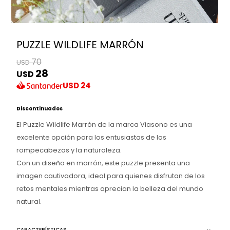
PUZZLE WILDLIFE MARRÓN
70
USD
28
USD
USD
24
Discontinuados
El Puzzle Wildlife Marrón de la marca Viasono es una
excelente opción para los entusiastas de los
rompecabezas y la naturaleza.
Con un diseño en marrón, este puzzle presenta una
imagen cautivadora, ideal para quienes disfrutan de los
retos mentales mientras aprecian la belleza del mundo
natural.
CARACTERÍSTICAS