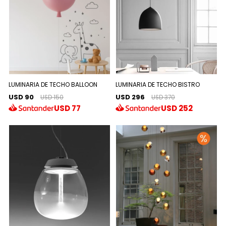
LUMINARIA DE TECHO BALLOON
LUMINARIA DE TECHO BISTRO
USD 90
USD 296
USD 150
USD 370
USD
77
USD
252