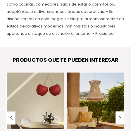
como cocinas, comedores, salas de estar o dormitorios,
adaptándose a diversas necesidades decorativas. - Su
diseño versátil en color negro se integra armoniosamente en
estilos decorativos modernos, minimalistas o industriales,
aportando un toque de distinción al entorno. - Precio por
unidad, lo que permite personalizar la cantidad según los
requerimientos específicos de tu proyecto. - Garantía de 1
año, asegurando calidad y confianza en cada detalle del
PRODUCTOS QUE TE PUEDEN INTERESAR
producto.