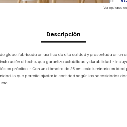
Pagos:
Ver opciones d
Descripción
de globo, fabricada en acrílico de alta calidad y presentada en un
instalación al techo, que garantiza estabilidad y durabilidad. - In
lásico práctico. - Con un diámetro de 35 cm, esta luminaria es idea
unidad, lo que permite ajustar la cantidad según las necesidades deco
ucto.