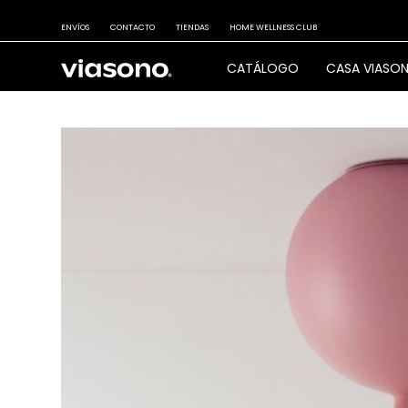
ENVÍOS
CONTACTO
TIENDAS
HOME WELLNESS CLUB
CATÁLOGO
CASA VIASO