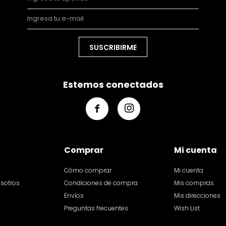
SUSCRIBIRME
Estemos conectados


Comprar
Mi cuenta
Cómo comprar
Mi cuenta
osotros
Condiciones de compra
Mis compras
Envíos
Mis direcciones
Preguntas frecuentes
Wish List