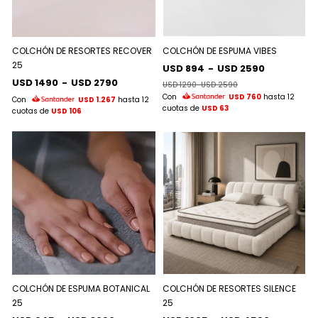
COLCHÓN DE RESORTES RECOVER
COLCHÓN DE ESPUMA VIBES
25
USD 894
-
USD 2590
USD 1490
-
USD 2790
USD 1290
-
USD 2590
Con
USD 760
hasta 12
Con
USD 1.267
hasta 12
cuotas de
USD 63
cuotas de
USD 106
COLCHÓN DE ESPUMA BOTANICAL
COLCHÓN DE RESORTES SILENCE
25
25