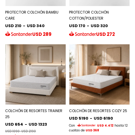
PROTECTOR COLCHÓN BAMBU
PROTECTOR COLCHÓN
CARE
COTTON/POLIESTER
USD 210
-
USD 340
USD 170
-
USD 320
USD
289
USD
272
COLCHÓN DE RESORTES TRAINER
COLCHÓN DE RESORTES COZY 25
25
USD 5190
-
USD 6190
USD 654
-
USD 1323
Con
USD 4.412
hasta 12
cuotas de
USD 368
USD 1090
-
USD 2190