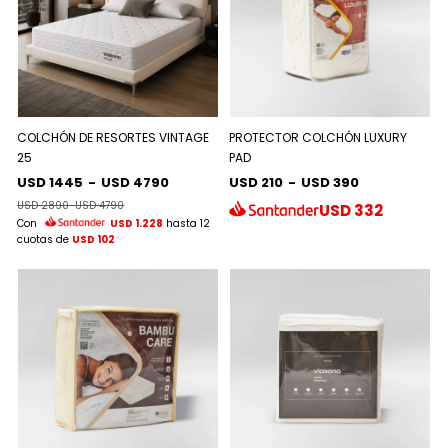
COLCHÓN DE RESORTES VINTAGE
PROTECTOR COLCHÓN LUXURY
25
PAD
USD 1445
-
USD 4790
USD 210
-
USD 390
USD 2890
-
USD 4790
USD
332
Con
USD 1.228
hasta 12
cuotas de
USD 102