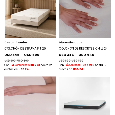
Discontinuados
Discontinuados
COLCHÓN DE ESPUMA FIT 25
COLCHÓN DE RESORTES CHILL 24
USD 345
-
USD 590
USD 345
-
USD 445
USD 390
-
USD 890
USD 690
-
USD 890
Con
USD 293
hasta 12
Con
USD 293
hasta 12
cuotas de
USD 24
cuotas de
USD 24