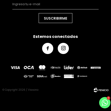
SUSCRIBIRME
Estemos conectados


© Copyright 2026 / Viasono