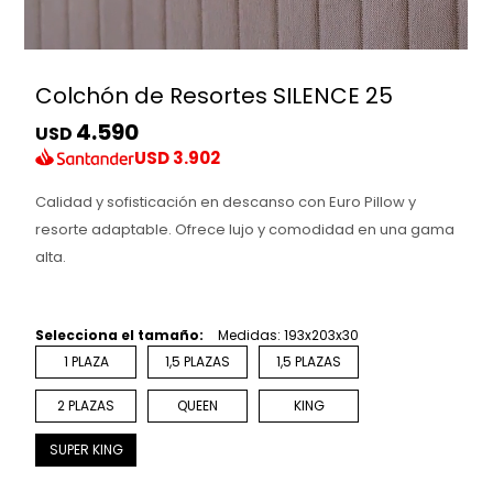
Colchón de Resortes SILENCE 25
4.590
USD
USD
3.902
Calidad y sofisticación en descanso con Euro Pillow y
resorte adaptable. Ofrece lujo y comodidad en una gama
alta.
Selecciona el tamaño:
Medidas: 193x203x30
1 PLAZA
1,5 PLAZAS
1,5 PLAZAS
2 PLAZAS
QUEEN
KING
SUPER KING