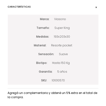
CARACTERÍSTICAS
Marca
Viasono
Tamaño
Super King
Medidas
193x203x30
Material
Resorte pocket
Sensación
Suave
Biotipo
Hasta 150 Kg
Garantía
5 años
SKU
101010570
Agregá un complementario y obtené un 5% extra en el total de
la compra.