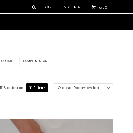
0
USD
EL HOGAR
COMPLEMENTOS
516 artículos
Recomendados