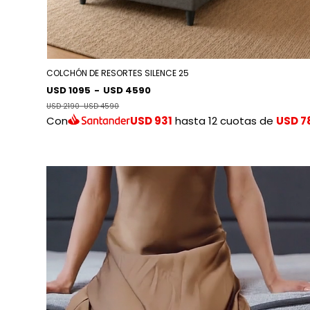
COLCHÓN DE RESORTES SILENCE 25
USD 1095
-
USD 4590
USD 2190
-
USD 4590
Con
USD 931
hasta 12 cuotas de
USD 7