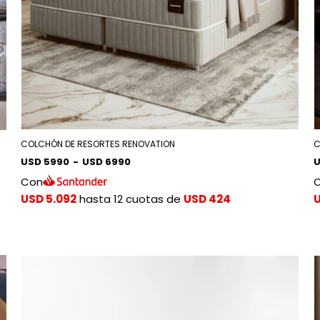
COLCHÓN DE RESORTES RENOVATION
C
USD 5990
-
USD 6990
U
Con
USD 5.092
hasta 12 cuotas de
USD 424
U