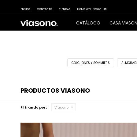
ENVÍOS
CONTACTO
TIENDAS
HOME WELLNESS CLUB
CATÁLOGO
CASA VIASO
COLCHONES Y SOMMIERS
ALMOHAD
PRODUCTOS VIASONO
Filtrando por:
Viasono