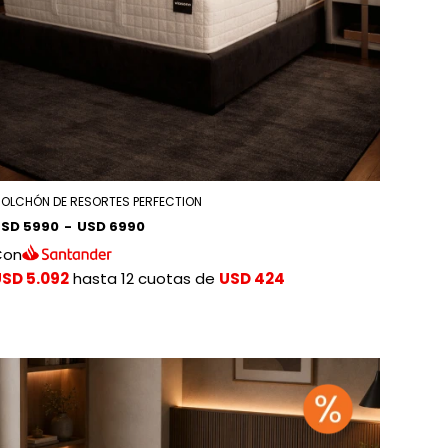
OLCHÓN DE RESORTES PERFECTION
SD 5990
-
USD 6990
Con
SD 5.092
hasta 12 cuotas de
USD 424