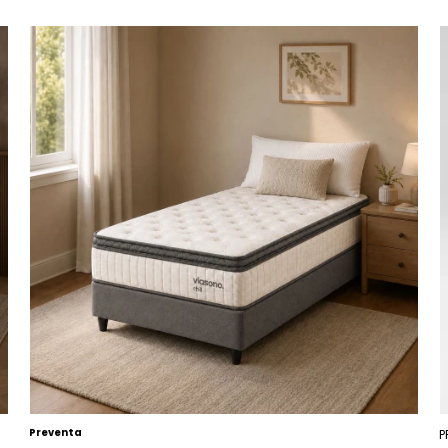
Preventa
P