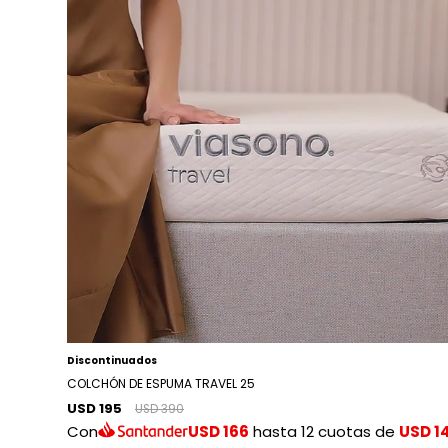
Discontinuados
COLCHÓN DE ESPUMA TRAVEL 25
USD 195
USD 390
Con
USD 166
hasta 12 cuotas de
USD 1