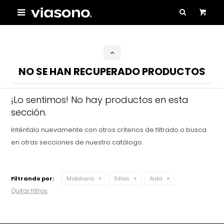

NO SE HAN RECUPERADO PRODUCTOS
¡Lo sentimos! No hay productos en esta
sección.
Inténtalo nuevamente con otros criterios de filtrado o busca
en otras secciones de nuestro catálogo.
Filtrando por:
Mobiliario
Sillas
Aida
Quitar filtros