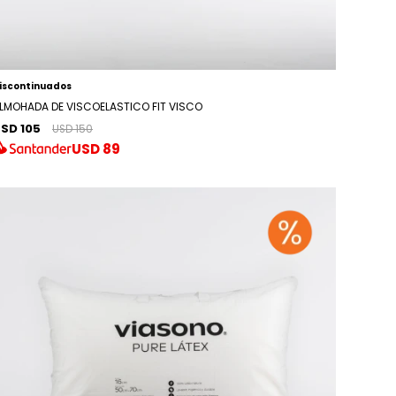
iscontinuados
LMOHADA DE VISCOELASTICO FIT VISCO
SD 105
USD 150
USD
89