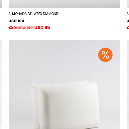
ALMOHADA DE LATEX DIAMOND
A
USD 100
U
USD
85