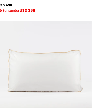
SD 430
USD
366