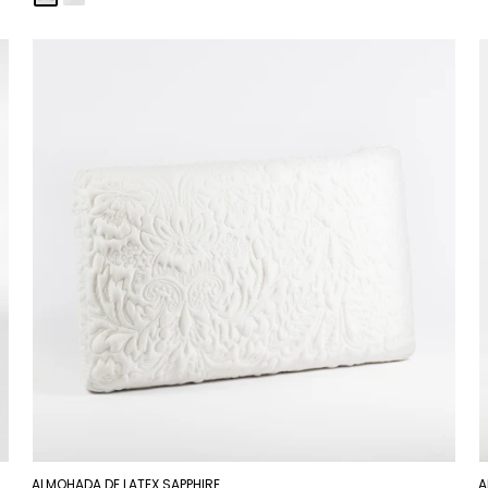
ALMOHADA DE LATEX SAPPHIRE
A