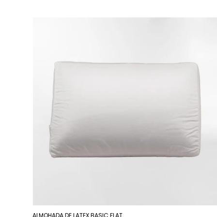
ALMOHADA DE LATEX BASIC FLAT