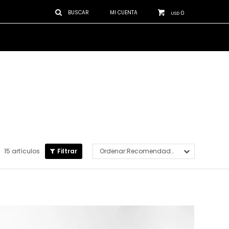
0
USD
15 artículos
Recomendados