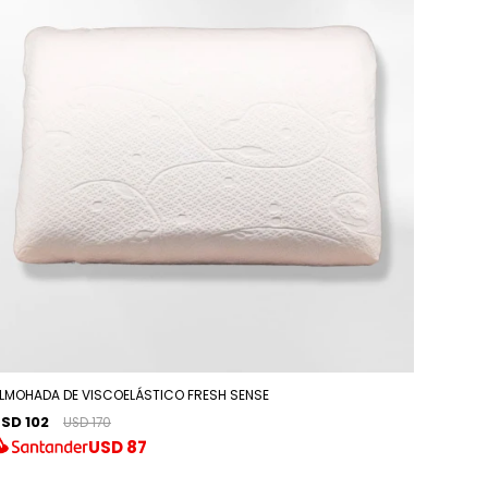
LMOHADA DE VISCOELÁSTICO FRESH SENSE
SD 102
USD 170
USD
87