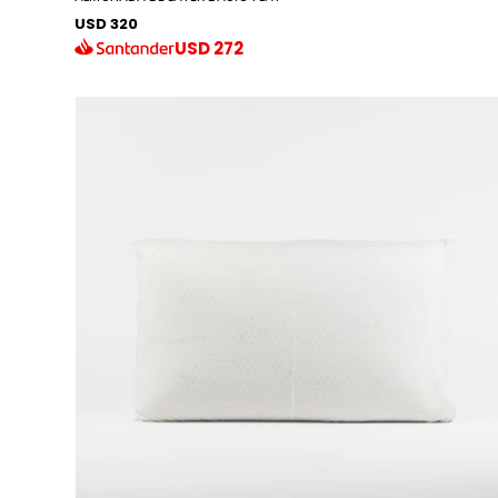
USD 320
USD
272