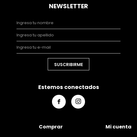
NEWSLETTER
SUSCRIBIRME
Estemos conectados


Comprar
Mi cuenta