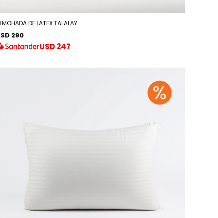
LMOHADA DE LATEX TALALAY
SD 290
USD
247