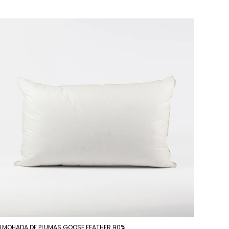
LMOHADA DE PLUMAS GOOSE FEATHER 90%