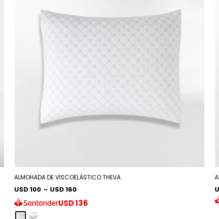
ALMOHADA DE VISCOELÁSTICO THEVA
A
USD 100
-
USD 160
U
USD
136