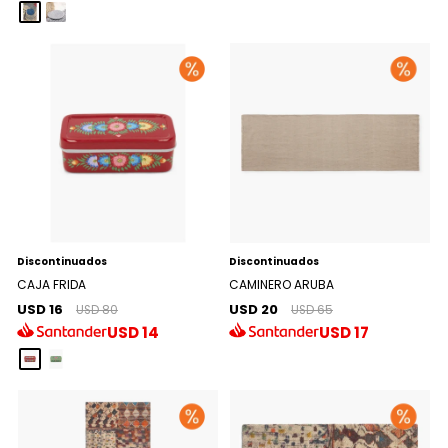
Discontinuados
Discontinuados
CAJA FRIDA
CAMINERO ARUBA
USD 16
USD 20
USD 80
USD 65
USD
14
USD
17