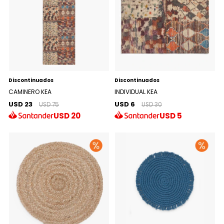
Discontinuados
Discontinuados
CAMINERO KEA
INDIVIDUAL KEA
USD 23
USD 6
USD 75
USD 30
USD
20
USD
5