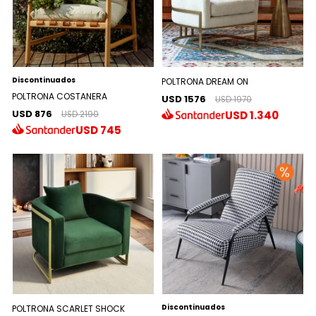
Discontinuados
POLTRONA DREAM ON
POLTRONA COSTANERA
USD 1576
USD 1970
USD 876
USD
1.340
USD 2190
USD
745
Discontinuados
POLTRONA SCARLET SHOCK