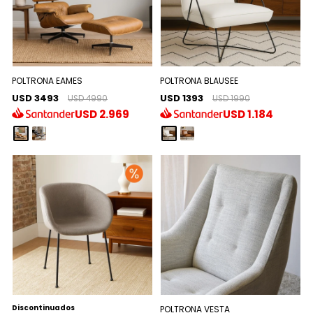
POLTRONA EAMES
POLTRONA BLAUSEE
USD 3493
USD 1393
USD 4990
USD 1990
USD
2.969
USD
1.184
Discontinuados
POLTRONA VESTA