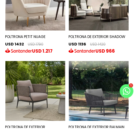
POLTRONA PETIT NUAGE
POLTRONA DE EXTERIOR SHADOW
USD 1432
USD 1136
USD 1790
USD 1420
USD
1.217
USD
966
POLTRONA DE EXTERIOR
POLTRONA DE EXTERIOR BALMAIN
SUNSCREEN