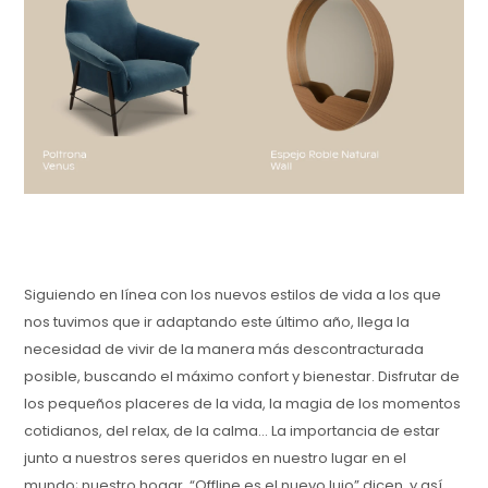
Siguiendo en línea con los nuevos estilos de vida a los que
nos tuvimos que ir adaptando este último año, llega la
necesidad de vivir de la manera más descontracturada
posible, buscando el máximo confort y bienestar. Disfrutar de
los pequeños placeres de la vida, la magia de los momentos
cotidianos, del relax, de la calma… La importancia de estar
junto a nuestros seres queridos en nuestro lugar en el
mundo; nuestro hogar. “Offline es el nuevo lujo” dicen, y así