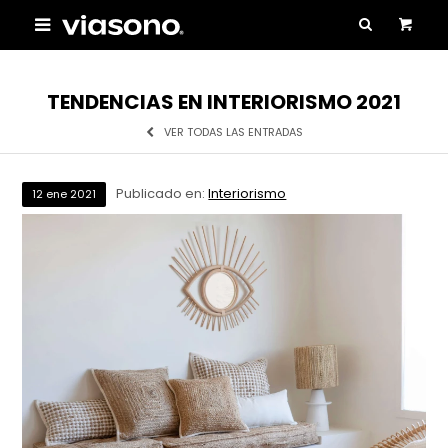

TENDENCIAS EN INTERIORISMO 2021
VER TODAS LAS ENTRADAS
Publicado en:
Interiorismo
12
ene
2021