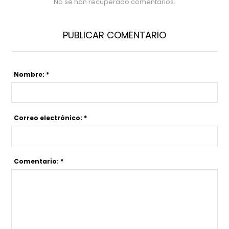
No se han recuperado comentarios.
PUBLICAR COMENTARIO
Nombre: *
Correo electrónico: *
Comentario: *