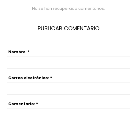
No se han recuperado comentarios.
PUBLICAR COMENTARIO
Nombre: *
Correo electrónico: *
Comentario: *