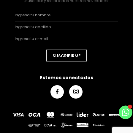
¡Suscribite y recibí todas nuestras novedades!
SUSCRIBIRME
Estemos conectados

