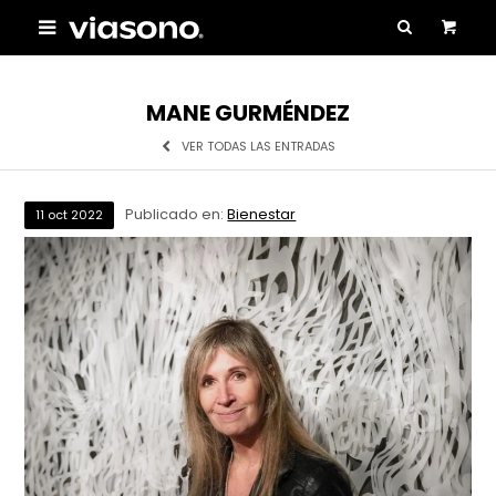

MANE GURMÉNDEZ
VER TODAS LAS ENTRADAS
Publicado en:
Bienestar
11
oct
2022