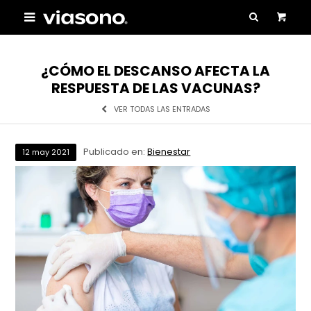

¿CÓMO EL DESCANSO AFECTA LA
RESPUESTA DE LAS VACUNAS?
VER TODAS LAS ENTRADAS
Publicado en:
Bienestar
12
may
2021