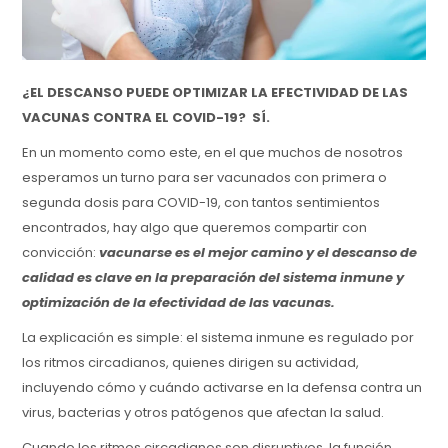
¿EL DESCANSO PUEDE OPTIMIZAR LA EFECTIVIDAD DE LAS
VACUNAS CONTRA EL COVID-19? SÍ.
En un momento como este, en el que muchos de nosotros
esperamos un turno para ser vacunados con primera o
segunda dosis para COVID-19, con tantos sentimientos
encontrados, hay algo que queremos compartir con
convicción:
vacunarse es el mejor camino y el descanso de
calidad es clave en la preparación del sistema inmune y
optimización de la efectividad de las vacunas.
La explicación es simple: el sistema inmune es regulado por
los ritmos circadianos, quienes dirigen su actividad,
incluyendo cómo y cuándo activarse en la defensa contra un
virus, bacterias y otros patógenos que afectan la salud.
Cuando los ritmos circadianos son disruptivos, la función