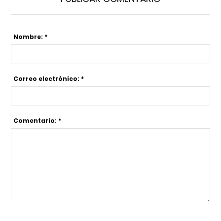
Nombre: *
Correo electrónico: *
Comentario: *