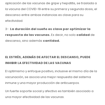
aplicación de las vacunas de gripe y hepatitis, se traslada a
la vacuna del COVID-19 entre su primera y segunda dosis, el
descanso entre ambas instancias es clave para su
efectividad.
3-
La duración del sueño es clave par optimizar la
respuesta de las vacunas.
Es decir, no solo
calidad
de
descanso, sino además
cantidad.
EL ESTRÉS, ADEMÁS DE AFECTAR EL DESCANSO, PUEDE
INHIBIR LA EFECTIVIDAD DE LAS VACUNAS
El optimismo y enfoque positivo, inclusive el mismo día de la
vacunación, se asocia una mejor respuesta del sistema
inmune y una mayor producción de anticuerpos.
Un fuerte soporte social y afectivo es también asociado a
una mayor efectividad de las vacunas.