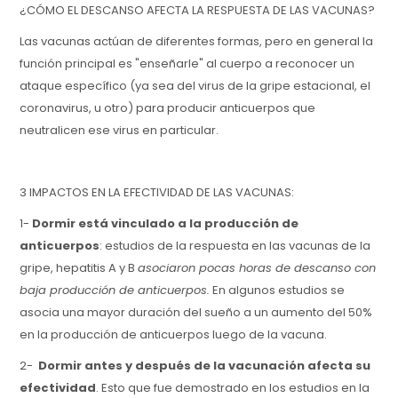
¿CÓMO EL DESCANSO AFECTA LA RESPUESTA DE LAS VACUNAS?
Las vacunas actúan de diferentes formas, pero en general la
función principal es "enseñarle" al cuerpo a reconocer un
ataque específico (ya sea del virus de la gripe estacional, el
coronavirus, u otro) para producir anticuerpos que
neutralicen ese virus en particular.
3 IMPACTOS EN LA EFECTIVIDAD DE LAS VACUNAS:
1-
Dormir está vinculado a la producción de
anticuerpos
: estudios de la respuesta en las vacunas de la
gripe, hepatitis A y B
asociaron pocas horas de descanso con
baja producción de anticuerpos.
En algunos estudios se
asocia una mayor duración del sueño a un aumento del 50%
en la producción de anticuerpos luego de la vacuna.
2-
Dormir antes y después de la vacunación afecta su
efectividad
. Esto que fue demostrado en los estudios en la