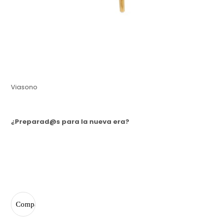
Viasono
¿Preparad@s para la nueva era?