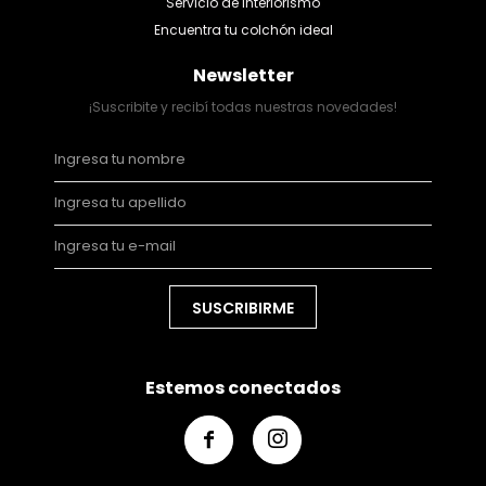
Servicio de Interiorismo
Encuentra tu colchón ideal
Newsletter
¡Suscribite y recibí todas nuestras novedades!
SUSCRIBIRME
Estemos conectados

