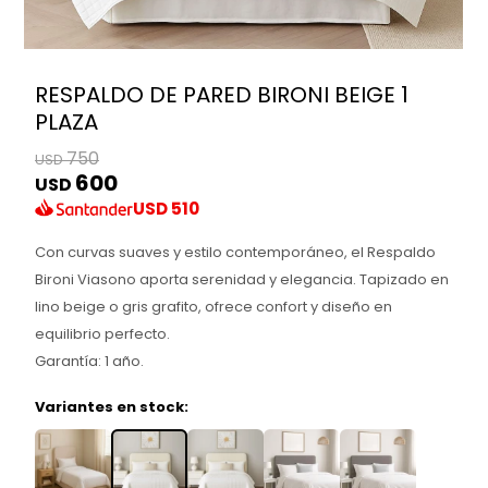
RESPALDO DE PARED BIRONI BEIGE 1
PLAZA
750
USD
600
USD
USD
510
Con curvas suaves y estilo contemporáneo, el Respaldo
Bironi Viasono aporta serenidad y elegancia. Tapizado en
lino beige o gris grafito, ofrece confort y diseño en
equilibrio perfecto.
Garantía: 1 año.
Variantes en stock: