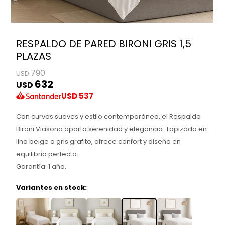
RESPALDO DE PARED BIRONI GRIS 1,5
PLAZAS
790
USD
632
USD
USD
537
Con curvas suaves y estilo contemporáneo, el Respaldo
Bironi Viasono aporta serenidad y elegancia. Tapizado en
lino beige o gris grafito, ofrece confort y diseño en
equilibrio perfecto.
Garantía: 1 año.
Variantes en stock: