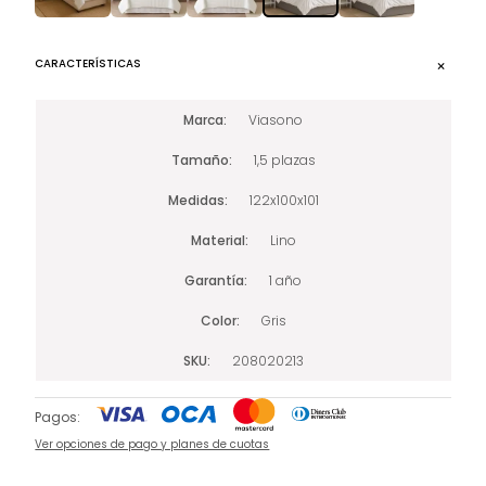
CARACTERÍSTICAS
Marca
Viasono
Tamaño
1,5 plazas
Medidas
122x100x101
Material
Lino
Garantía
1 año
Color
Gris
SKU
208020213
Pagos:
Ver opciones de pago y planes de cuotas