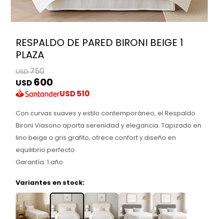
RESPALDO DE PARED BIRONI BEIGE 1
PLAZA
750
USD
600
USD
USD
510
Con curvas suaves y estilo contemporáneo, el Respaldo
Bironi Viasono aporta serenidad y elegancia. Tapizado en
lino beige o gris grafito, ofrece confort y diseño en
equilibrio perfecto.
Garantía: 1 año.
Variantes en stock: