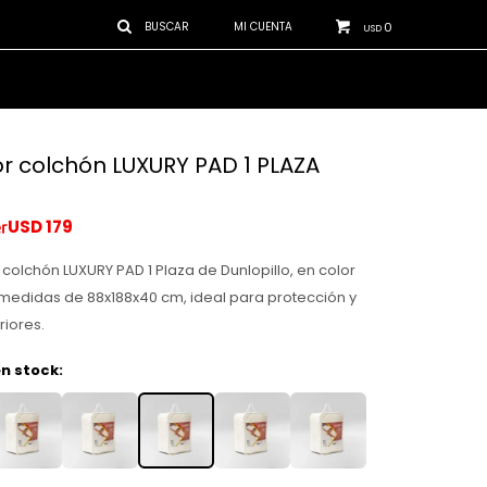
0
USD
or colchón LUXURY PAD 1 PLAZA
USD
179
 colchón LUXURY PAD 1 Plaza de Dunlopillo, en color
medidas de 88x188x40 cm, ideal para protección y
riores.
n stock: