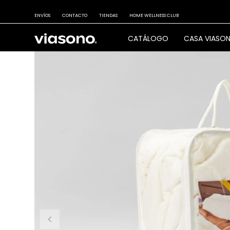
ENVÍOS
CONTACTO
TIENDAS
HOME WELLNESS CLUB
CATÁLOGO
CASA VIASO