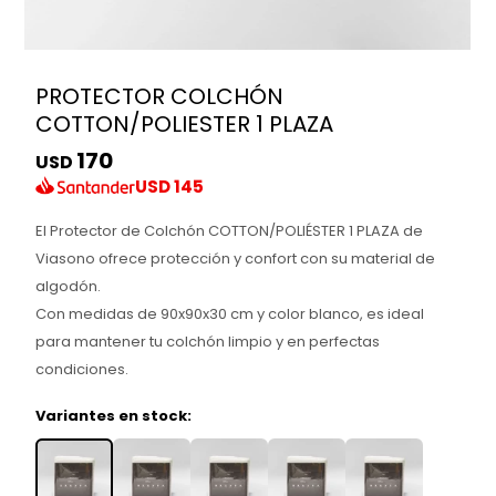
PROTECTOR COLCHÓN
COTTON/POLIESTER 1 PLAZA
170
USD
USD
145
El Protector de Colchón COTTON/POLIÉSTER 1 PLAZA de
Viasono ofrece protección y confort con su material de
algodón.
Con medidas de 90x90x30 cm y color blanco, es ideal
para mantener tu colchón limpio y en perfectas
condiciones.
Variantes en stock: