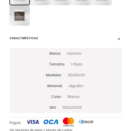
CARACTERÍSTICAS
Marca
Viasono
Tamaño
1 Plaza
Medidas
90x90x30
Material
Algodón
Color
Blanco
SKU
106020035
Pagos:
Ver opciones de pago y planes de cuotas