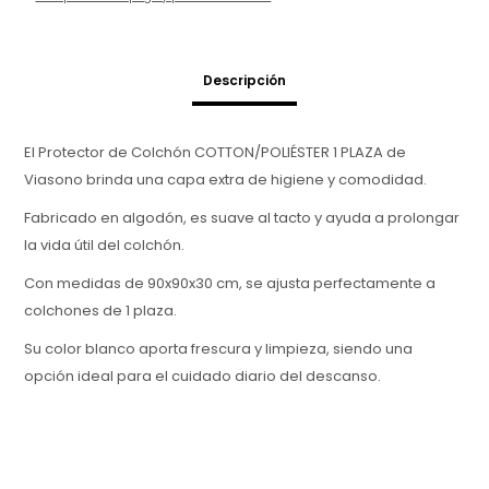
Descripción
El Protector de Colchón COTTON/POLIÉSTER 1 PLAZA de
Viasono brinda una capa extra de higiene y comodidad.
Fabricado en algodón, es suave al tacto y ayuda a prolongar
la vida útil del colchón.
Con medidas de 90x90x30 cm, se ajusta perfectamente a
colchones de 1 plaza.
Su color blanco aporta frescura y limpieza, siendo una
opción ideal para el cuidado diario del descanso.