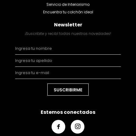
Servicio de Interiorismo
Encuentra tu colchón ideal
Newsletter
¡Suscribite y recibí todas nuestras novedades!
SUSCRIBIRME
Estemos conectados

