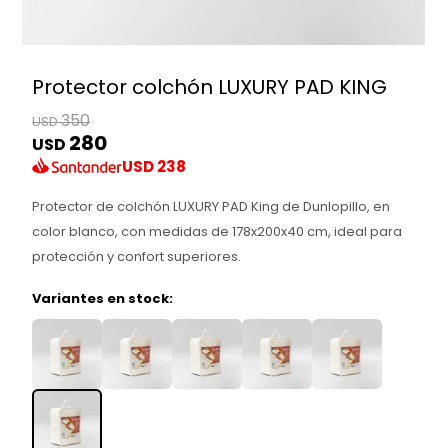
Protector colchón LUXURY PAD KING
350
USD
280
USD
USD
238
Protector de colchón LUXURY PAD King de Dunlopillo, en
color blanco, con medidas de 178x200x40 cm, ideal para
protección y confort superiores.
Variantes en stock: