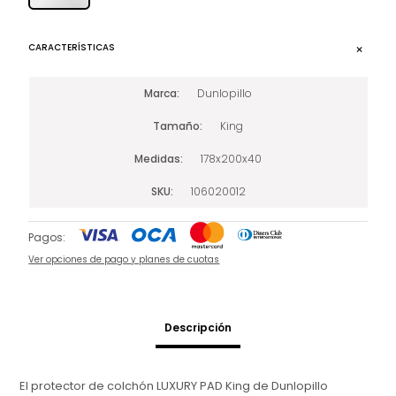
CARACTERÍSTICAS
Marca
Dunlopillo
Tamaño
King
Medidas
178x200x40
SKU
106020012
Pagos:
Ver opciones de pago y planes de cuotas
Descripción
El protector de colchón LUXURY PAD King de Dunlopillo