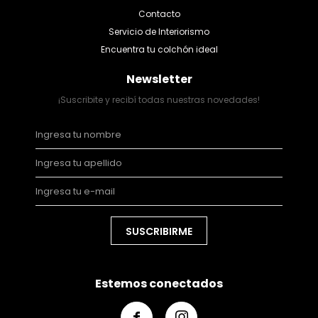
Contacto
Servicio de Interiorismo
Encuentra tu colchón ideal
Newsletter
¡Suscribite y recibí todas nuestras novedades!
SUSCRIBIRME
Estemos conectados

