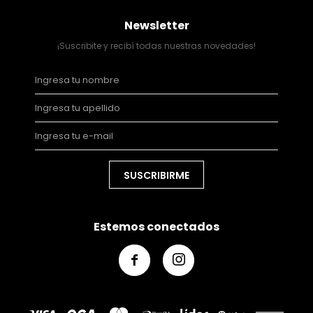
Newsletter
¡Suscribite y recibí todas nuestras novedades!
SUSCRIBIRME
Estemos conectados

