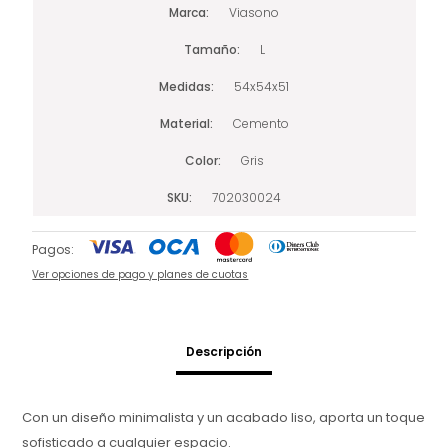
Marca
Viasono
Tamaño
L
Medidas
54x54x51
Material
Cemento
Color
Gris
SKU
702030024
Pagos:
Ver opciones de pago y planes de cuotas
Descripción
Con un diseño minimalista y un acabado liso, aporta un toque
sofisticado a cualquier espacio.