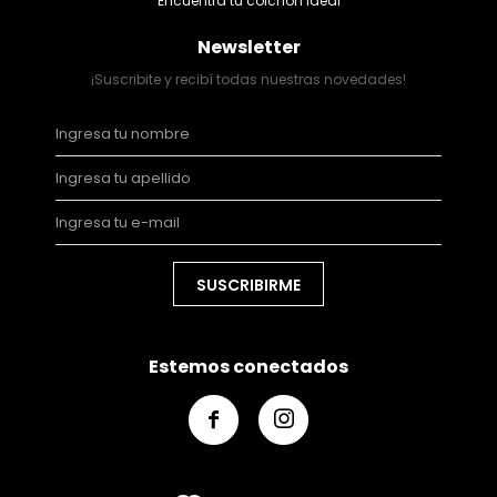
Encuentra tu colchón ideal
Newsletter
¡Suscribite y recibí todas nuestras novedades!
SUSCRIBIRME
Estemos conectados

