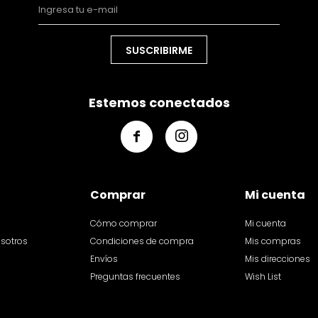
SUSCRIBIRME
Estemos conectados


Comprar
Mi cuenta
Cómo comprar
Mi cuenta
osotros
Condiciones de compra
Mis compras
Envíos
Mis direcciones
Preguntas frecuentes
Wish List