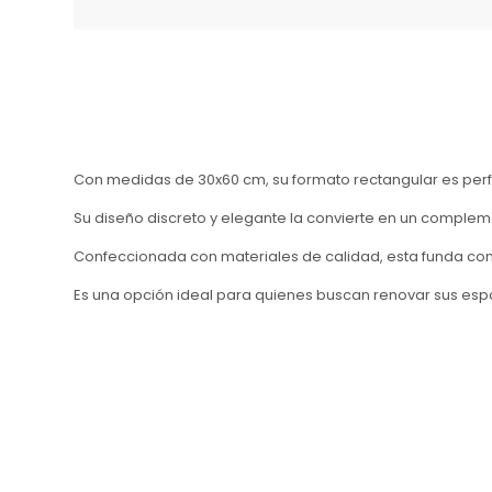
Con medidas de 30x60 cm, su formato rectangular es perfec
Su diseño discreto y elegante la convierte en un compleme
Confeccionada con materiales de calidad, esta funda com
Es una opción ideal para quienes buscan renovar sus espac