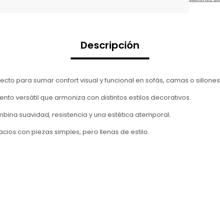
Descripción
to para sumar confort visual y funcional en sofás, camas o sillones
nto versátil que armoniza con distintos estilos decorativos.
bina suavidad, resistencia y una estética atemporal.
ios con piezas simples, pero llenas de estilo.