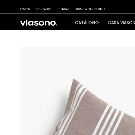
ENVÍOS
CONTACTO
TIENDAS
HOME WELLNESS CLUB
CATÁLOGO
CASA VIASO