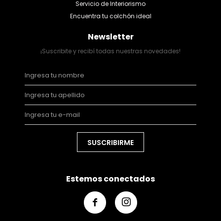
Servicio de Interiorismo
Encuentra tu colchón ideal
Newsletter
¡Suscribite y recibí todas nuestras novedades!
SUSCRIBIRME
Estemos conectados

