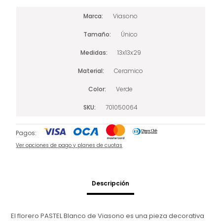
Marca
Viasono
Tamaño
Único
Medidas
13x13x29
Material
Ceramico
Color
Verde
SKU
701050064
Pagos:
Ver opciones de pago y planes de cuotas
Descripción
El florero PASTEL Blanco de Viasono es una pieza decorativa