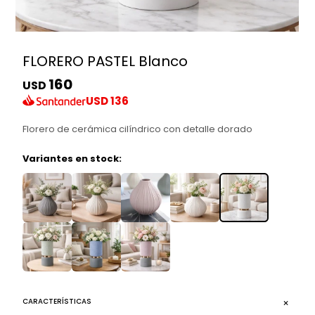
FLORERO PASTEL Blanco
160
USD
USD
136
Florero de cerámica cilíndrico con detalle dorado
Variantes en stock:
CARACTERÍSTICAS