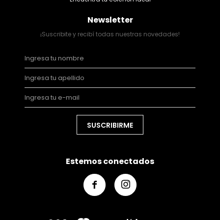
Newsletter
¡Suscribite y recibí todas nuestras novedades!
SUSCRIBIRME
Estemos conectados

