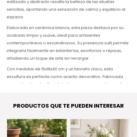
estilizado y abstracto resalta la belleza de las siluetas
sencillas, aportando una sensación de calma y equilibrio al
espacio.
Elaborada en cerámica blanca, esta pieza destaca por su
acabado limpio y suave, ideal para ambientes
contemporáneos o escandinavos. Su presencia sutil permite
integrarla fácilmente en estanterías, escritorios o repisas,
añadiendo un toque de arte sin recargar.
Con medidas de 15x18x30 cm y un tamaño único, esta
escultura es perfecta como acento decorativo. Fabricada
con materiales de alta calidad, es una pieza que transmite
estilo, armonía y carácter en cada detalle.
PRODUCTOS QUE TE PUEDEN INTERESAR