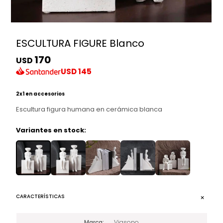
ESCULTURA FIGURE Blanco
170
USD
USD
145
2x1 en accesorios
Escultura figura humana en cerámica blanca
Variantes en stock:
CARACTERÍSTICAS
Marca
Viasono