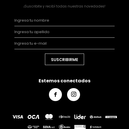
¡Suscribite y recibí todas nuestras novedades!
SUSCRIBIRME
Estemos conectados

