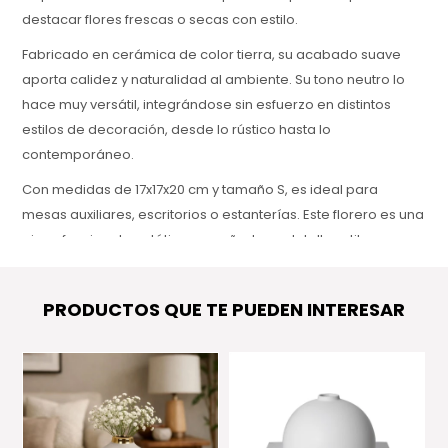
destacar flores frescas o secas con estilo.
Fabricado en cerámica de color tierra, su acabado suave
aporta calidez y naturalidad al ambiente. Su tono neutro lo
hace muy versátil, integrándose sin esfuerzo en distintos
estilos de decoración, desde lo rústico hasta lo
contemporáneo.
Con medidas de 17x17x20 cm y tamaño S, es ideal para
mesas auxiliares, escritorios o estanterías. Este florero es una
pieza funcional y estética que añade un detalle sutil pero
encantador a cualquier espacio.
PRODUCTOS QUE TE PUEDEN INTERESAR