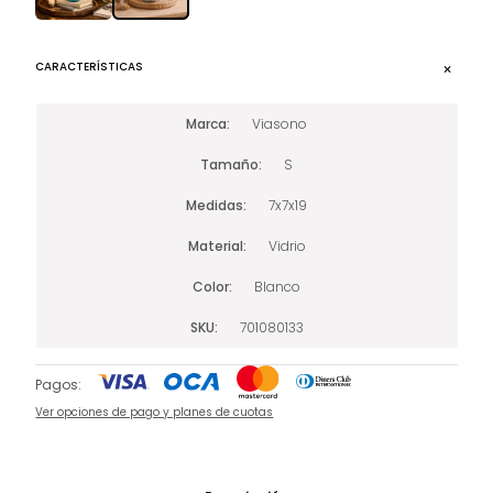
CARACTERÍSTICAS
Marca
Viasono
Tamaño
S
Medidas
7x7x19
Material
Vidrio
Color
Blanco
SKU
701080133
Pagos:
Ver opciones de pago y planes de cuotas