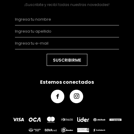
¡Suscribite y recibí todas nuestras novedades!
SUSCRIBIRME
Estemos conectados

