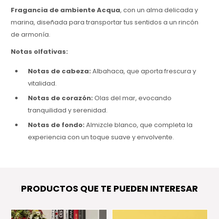
Fragancia de ambiente Acqua
, con un alma delicada y
marina, diseñada para transportar tus sentidos a un rincón
de armonía.
Notas olfativas:
Notas de cabeza:
Albahaca, que aporta frescura y
vitalidad.
Notas de corazón:
Olas del mar, evocando
tranquilidad y serenidad.
Notas de fondo:
Almizcle blanco, que completa la
experiencia con un toque suave y envolvente.
Transforma tu hogar con esta fragancia única y déjate llevar
por su frescura.
"
PRODUCTOS QUE TE PUEDEN INTERESAR
¿CÓMO ELEGIR EL TAMAÑO IDEAL SEGUN MI AMBIENTE?