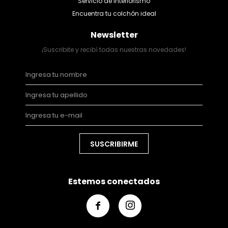
Servicio de Interiorismo
Encuentra tu colchón ideal
Newsletter
¡Suscribite y recibí todas nuestras novedades!
SUSCRIBIRME
Estemos conectados

