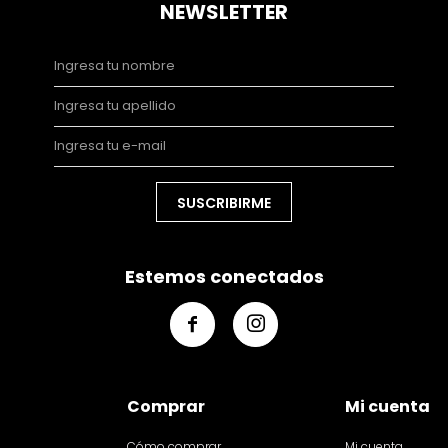
NEWSLETTER
SUSCRIBIRME
Estemos conectados


Comprar
Mi cuenta
Cómo comprar
Mi cuenta