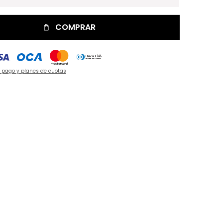
COMPRAR
e pago y planes de cuotas