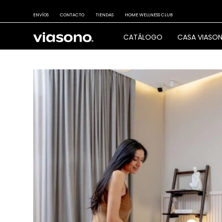
ENVÍOS
CONTACTO
TIENDAS
HOME WELLNESS CLUB
CATÁLOGO
CASA VIASO