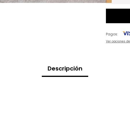
Pagos:
Ver opciones d
Descripción