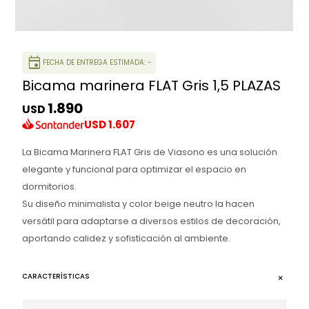
event
FECHA DE ENTREGA ESTIMADA: -
Bicama marinera FLAT Gris 1,5 PLAZAS
1.890
USD
USD
1.607
La Bicama Marinera FLAT Gris de Viasono es una solución
elegante y funcional para optimizar el espacio en
dormitorios.
Su diseño minimalista y color beige neutro la hacen
versátil para adaptarse a diversos estilos de decoración,
aportando calidez y sofisticación al ambiente.
CARACTERÍSTICAS