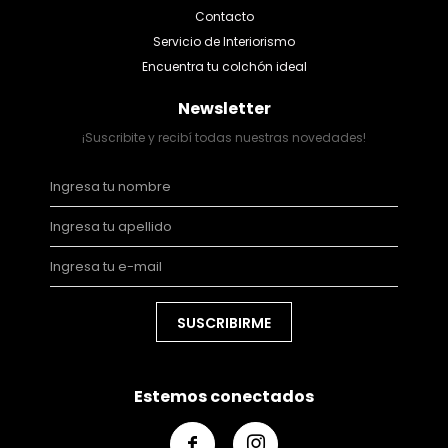
Contacto
Servicio de Interiorismo
Encuentra tu colchón ideal
Newsletter
¡Suscribite y recibí todas nuestras novedades!
SUSCRIBIRME
Estemos conectados

