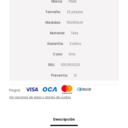
Marca
Pilati
Tamaño
1,5 plazas
Medidas
110x190x41
Material
Tela
Garantía
3 años
Color
Gris
SKU
105050020
Preventa
Si
Pagos:
Ver opciones de pago y planes de cuotas
Descripción