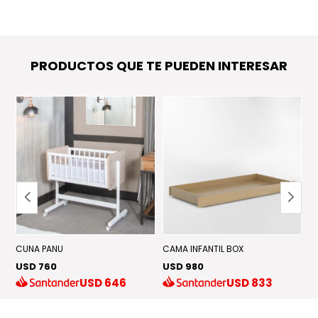
PRODUCTOS QUE TE PUEDEN INTERESAR
CUNA PANU
CAMA INFANTIL BOX
C
USD 760
USD 980
U
USD
646
USD
833