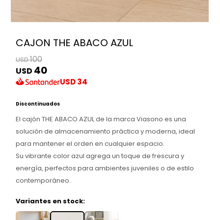
CAJON THE ABACO AZUL
100
USD
40
USD
USD
34
Discontinuados
El cajón THE ABACO AZUL de la marca Viasono es una
solución de almacenamiento práctica y moderna, ideal
para mantener el orden en cualquier espacio.
Su vibrante color azul agrega un toque de frescura y
energía, perfectos para ambientes juveniles o de estilo
contemporáneo.
Variantes en stock: