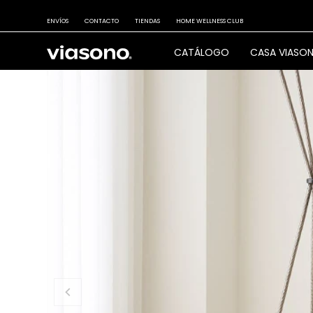
ENVÍOS
CONTACTO
TIENDAS
HOME WELLNESS CLUB
CATÁLOGO
CASA VIASO