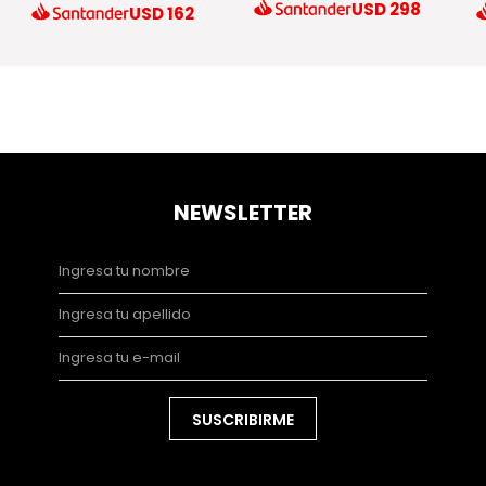
USD
298
USD
162
NEWSLETTER
SUSCRIBIRME