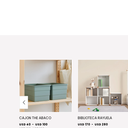
CAJON THE ABACO
BIBLIOTECA RAYUELA
USD 40
-
USD 100
USD 170
-
USD 280