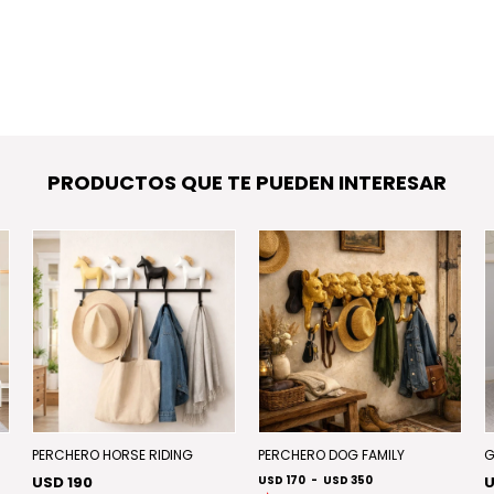
PRODUCTOS QUE TE PUEDEN INTERESAR
PERCHERO HORSE RIDING
PERCHERO DOG FAMILY
G
USD 190
USD 170
-
USD 350
U