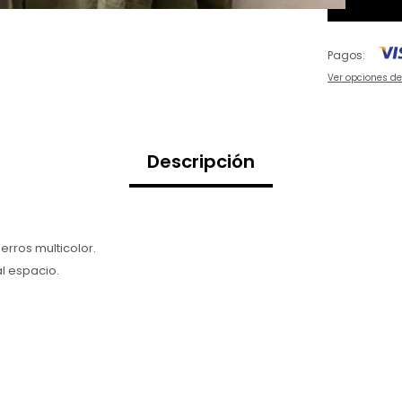
Pagos:
Ver opciones d
Descripción
rros multicolor.
al espacio.