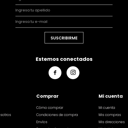
SUSCRIBIRME
Estemos conectados


Comprar
Mi cuenta
Cómo comprar
Mi cuenta
osotros
Condiciones de compra
Mis compras
Envíos
Mis direcciones