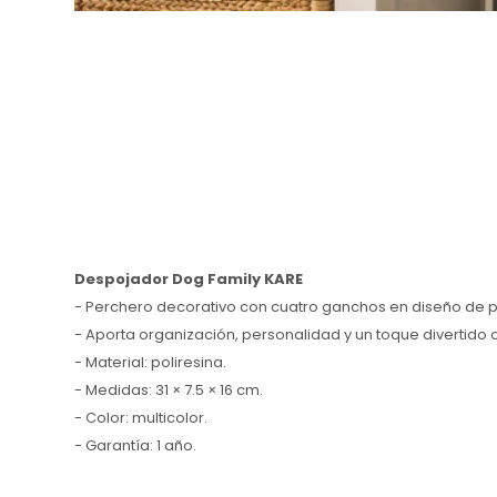
Despojador Dog Family KARE
- Perchero decorativo con cuatro ganchos en diseño de pe
- Aporta organización, personalidad y un toque divertido 
- Material: poliresina.
- Medidas: 31 × 7.5 × 16 cm.
- Color: multicolor.
- Garantía: 1 año.