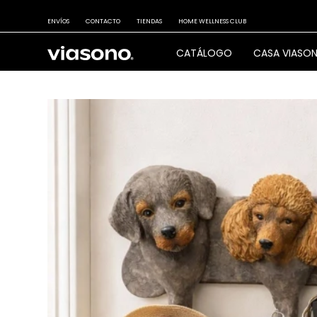
ENVÍOS
CONTACTO
TIENDAS
HOME WELLNESS CLUB
CATÁLOGO
CASA VIASO