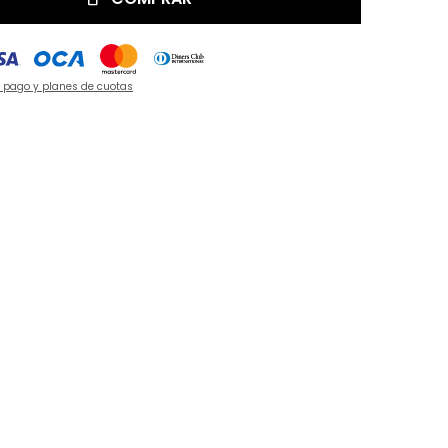
e pago y planes de cuotas