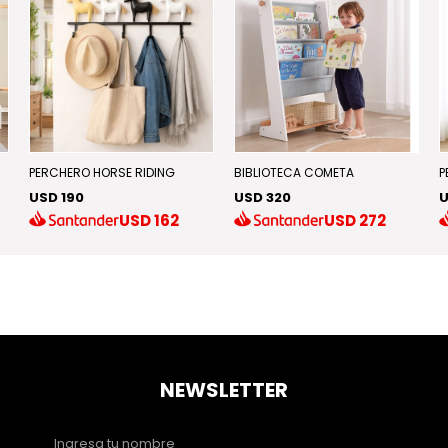
PERCHERO HORSE RIDING
BIBLIOTECA COMETA
P
USD 190
USD 320
U
USD
162
USD
272
NEWSLETTER