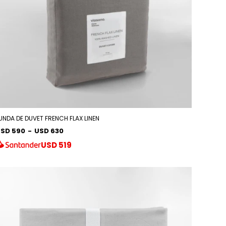
UNDA DE DUVET FRENCH FLAX LINEN
SD 590
-
USD 630
USD
519