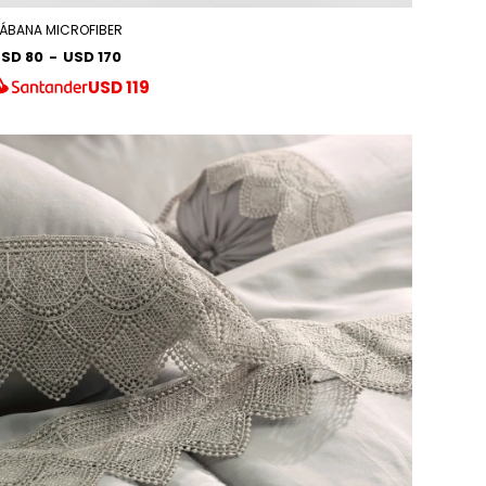
ÁBANA MICROFIBER
SD 80
-
USD 170
USD
119