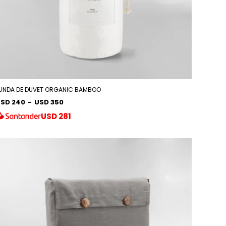
UNDA DE DUVET ORGANIC BAMBOO
SD 240
-
USD 350
USD
281