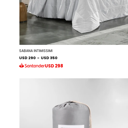
SABANA INTIMISSIMI
USD 290
-
USD 350
USD
298