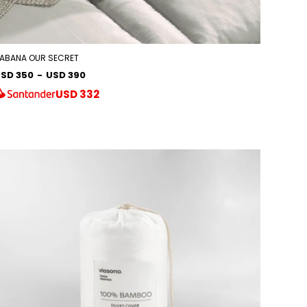
ABANA OUR SECRET
SD 350
-
USD 390
USD
332