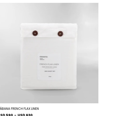
ÁBANA FRENCH FLAX LINEN
SD 590
-
USD 630