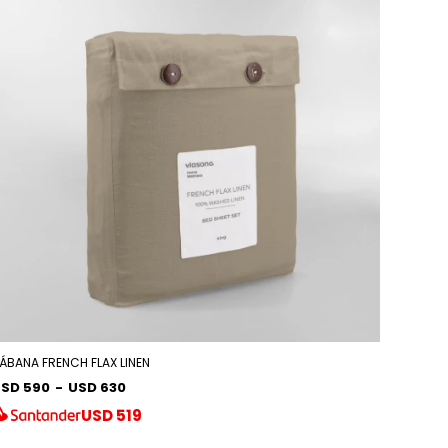
ÁBANA FRENCH FLAX LINEN
SD 590
-
USD 630
USD
519