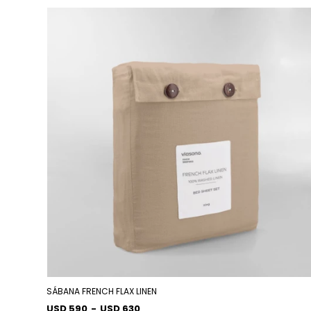
SÁBANA FRENCH FLAX LINEN
USD 590
-
USD 630