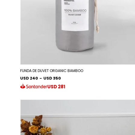
FUNDA DE DUVET ORGANIC BAMBOO
USD 240
-
USD 350
USD
281