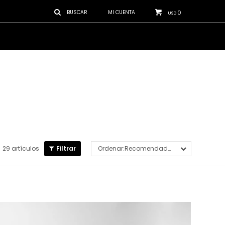
0
USD
29 artículos
Recomendados