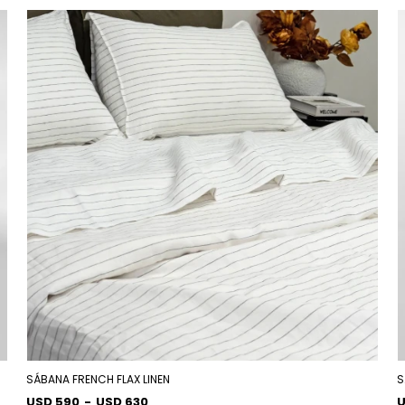
SÁBANA FRENCH FLAX LINEN
S
USD 590
-
USD 630
U