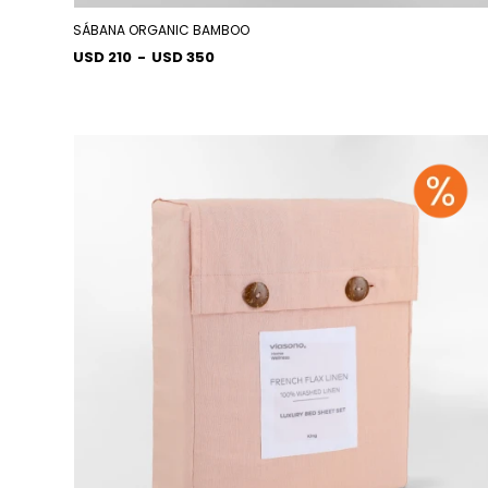
SÁBANA ORGANIC BAMBOO
USD 210
-
USD 350