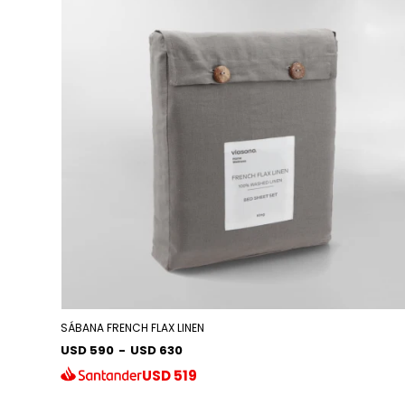
SÁBANA FRENCH FLAX LINEN
USD 590
-
USD 630
USD
519