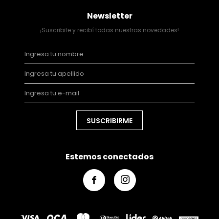
Newsletter
¡Suscribite y recibí todas nuestras novedades!
SUSCRIBIRME
Estemos conectados

