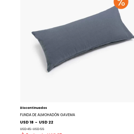
Discontinuados
FUNDA DE ALMOHADÓN GAVEMA
USD 18
-
USD 22
USD 45
-
USD 55