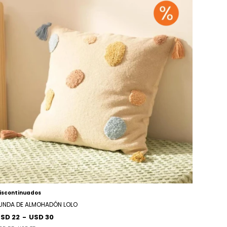
iscontinuados
UNDA DE ALMOHADÓN LOLO
SD 22
-
USD 30