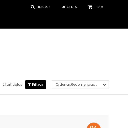
0
USD
21 artículos
Recomendados