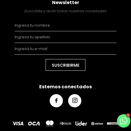
Newsletter
¡Suscribite y recibí todas nuestras novedades!
SUSCRIBIRME
Estemos conectados

