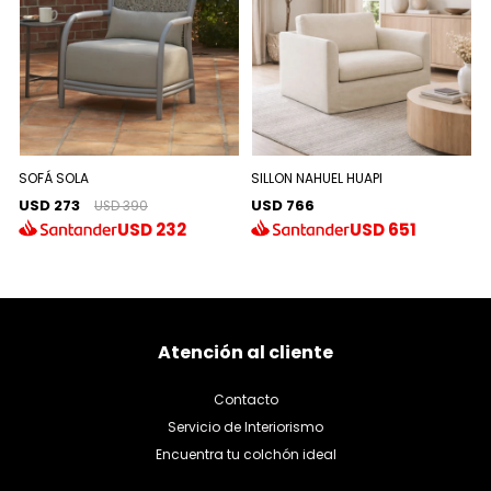
SOFÁ SOLA
SILLON NAHUEL HUAPI
USD 273
USD 766
USD 390
USD
232
USD
651
Atención al cliente
Contacto
Servicio de Interiorismo
Encuentra tu colchón ideal