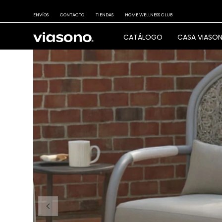
ENVÍOS
CONTACTO
TIENDAS
HOME WELLNESS CLUB
CATÁLOGO
CASA VIASO