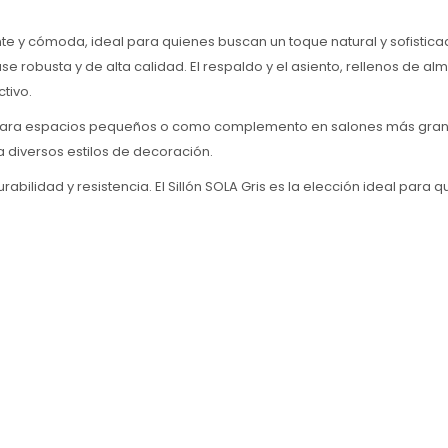
nte y cómoda, ideal para quienes buscan un toque natural y sofisticad
e robusta y de alta calidad. El respaldo y el asiento, rellenos de
tivo.
o para espacios pequeños o como complemento en salones más grand
diversos estilos de decoración.
abilidad y resistencia. El Sillón SOLA Gris es la elección ideal par