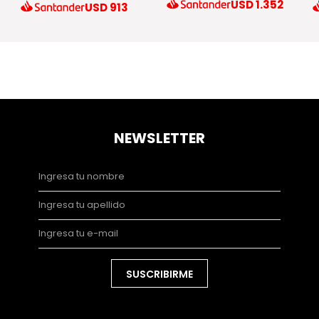
USD
1.352
USD
913
NEWSLETTER
SUSCRIBIRME