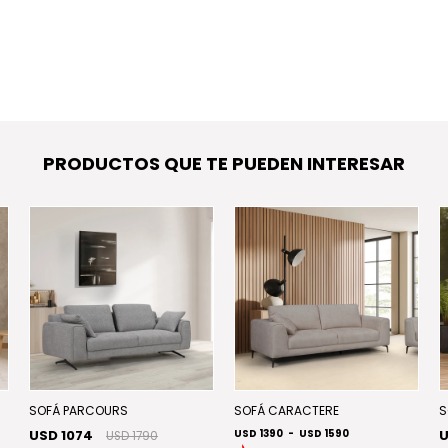
PRODUCTOS QUE TE PUEDEN INTERESAR
SOFÁ PARCOURS
SOFÁ CARACTERE
S
USD 1074
USD 1390
-
USD 1590
U
USD 1790