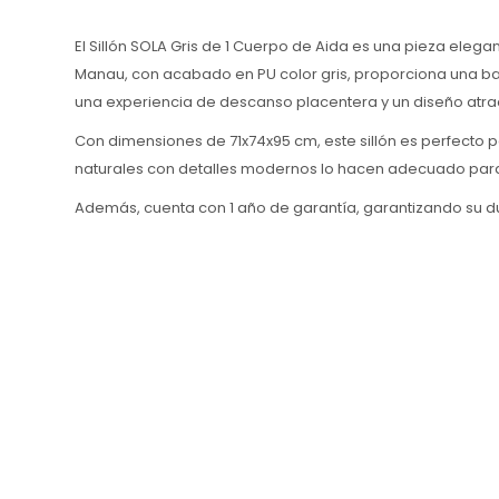
El Sillón SOLA Gris de 1 Cuerpo de Aida es una pieza elega
Manau, con acabado en PU color gris, proporciona una bas
una experiencia de descanso placentera y un diseño atrac
Con dimensiones de 71x74x95 cm, este sillón es perfect
naturales con detalles modernos lo hacen adecuado para 
Además, cuenta con 1 año de garantía, garantizando su dur