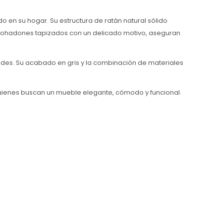
o en su hogar. Su estructura de ratán natural sólido
 almohadones tapizados con un delicado motivo, aseguran
es. Su acabado en gris y la combinación de materiales
a quienes buscan un mueble elegante, cómodo y funcional.