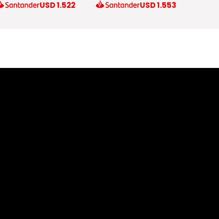
USD
1.522
USD
1.553