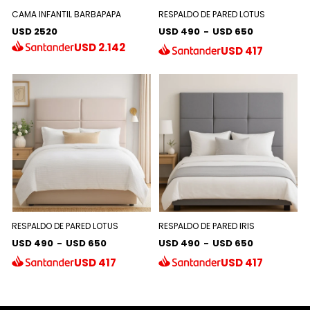
CAMA INFANTIL BARBAPAPA
RESPALDO DE PARED LOTUS
USD 2520
USD 490
-
USD 650
USD
2.142
USD
417
RESPALDO DE PARED LOTUS
RESPALDO DE PARED IRIS
USD 490
-
USD 650
USD 490
-
USD 650
USD
417
USD
417