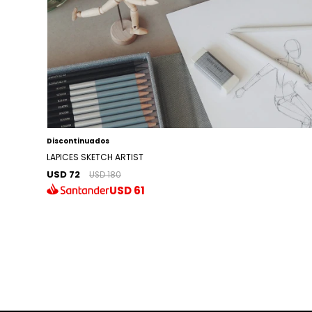
Discontinuados
LAPICES SKETCH ARTIST
USD 72
USD 180
USD
61