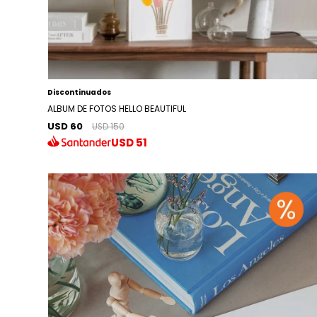
Discontinuados
ALBUM DE FOTOS HELLO BEAUTIFUL
USD 60
USD 150
USD
51