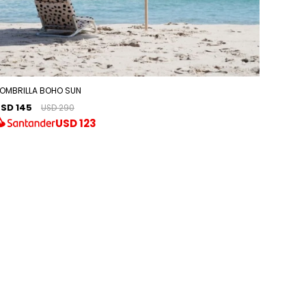
OMBRILLA BOHO SUN
SD 145
USD 290
USD
123