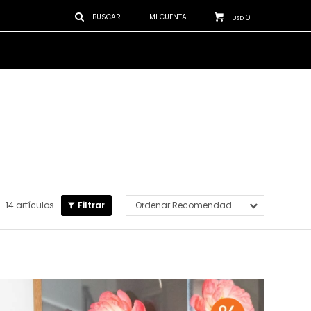
0
USD
14 artículos
Recomendados