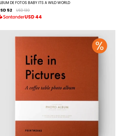
LBUM DE FOTOS BABY ITS A WILD WORLD
SD 52
USD 130
USD
44