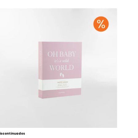
iscontinuados