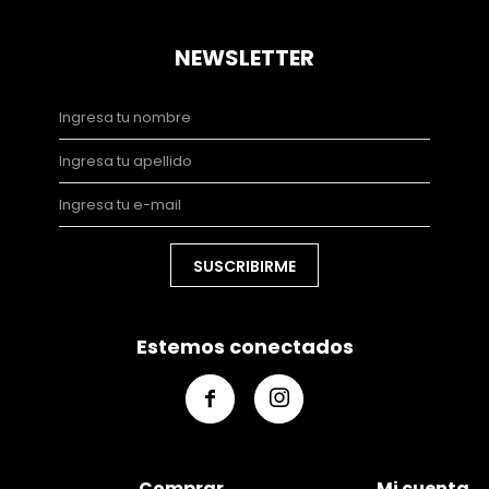
NEWSLETTER
SUSCRIBIRME
Estemos conectados


Comprar
Mi cuenta