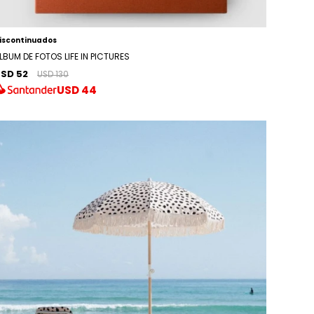
iscontinuados
LBUM DE FOTOS LIFE IN PICTURES
SD 52
USD 130
USD
44