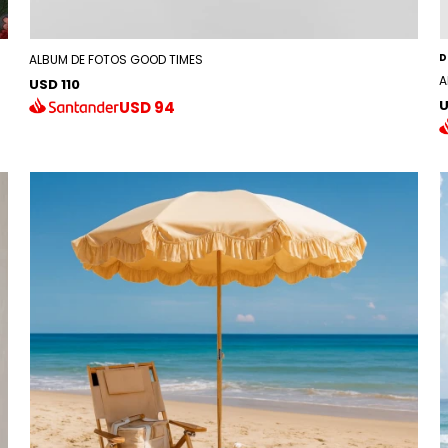
D
ALBUM DE FOTOS GOOD TIMES
A
USD 110
U
USD
94