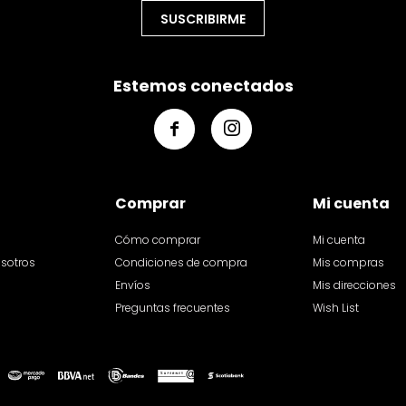
SUSCRIBIRME
Estemos conectados


Comprar
Mi cuenta
Cómo comprar
Mi cuenta
osotros
Condiciones de compra
Mis compras
Envíos
Mis direcciones
Preguntas frecuentes
Wish List