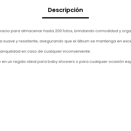
Descripción
pacio para almacenar hasta 200 fotos, brindando comodidad y orga
xtura suave y resistente, asegurando que el álbum se mantenga en ex
tranquilidad en caso de cualquier inconveniente.
rte en un regalo ideal para baby showers o para cualquier ocasión e