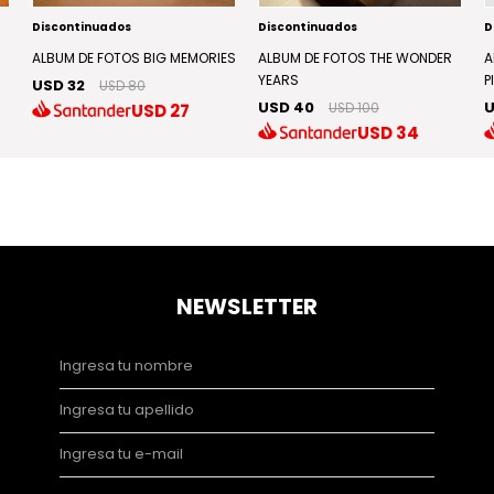
Discontinuados
Discontinuados
D
ALBUM DE FOTOS BIG MEMORIES
ALBUM DE FOTOS THE WONDER
A
YEARS
P
USD 32
USD 80
USD 40
U
USD
27
USD 100
USD
34
NEWSLETTER