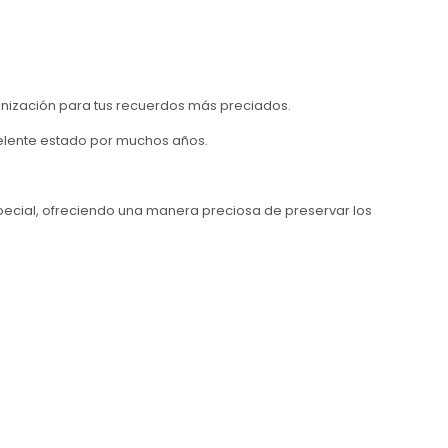
nización para tus recuerdos más preciados.
celente estado por muchos años.
special, ofreciendo una manera preciosa de preservar los