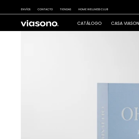
ENVÍOS
CONTACTO
TIENDAS
HOME WELLNESS CLUB
CATÁLOGO
CASA VIASO