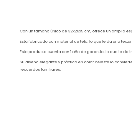
Con un tamaño único de 32x26x5 cm, ofrece un amplio es
Está fabricado con material de tela, lo que le da una te
Este producto cuenta con 1 año de garantía, lo que te da 
Su diseño elegante y práctico en color celeste lo convie
recuerdos familiares.